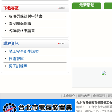
最新活動
下載專區
各項勞保給付申請書
泰安團保保險
各項表格申請書
課程資訊
勞工安全衛生講習
技術智庫
勞工訓練班
｜
本會簡介
｜
服務內容
｜
會員福利
｜
最
台北市電氣裝置業職業工
地址：111 台北市士林區重
電話：(02)2812-6623 傳真:(0