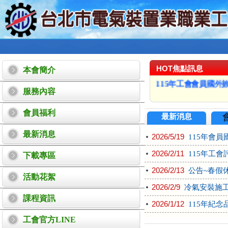
本會會員紀念品自11
工會春假115年02月
HOT焦點訊息
本會簡介
115年工會會員國外旅遊鋒
服務內容
會員福利
最新消息
最新消息
2026/5/19
115年會員
2026/2/11
115年工會
下載專區
2026/2/13
公告~春假
活動花絮
2026/2/9
冷氣安裝施工
課程資訊
2026/1/12
115年紀念
工會官方LINE